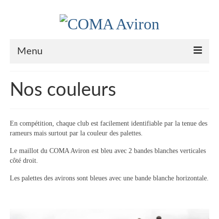
Menu
Le Club
Nos couleurs
Nos couleurs
Historique
En compétition, chaque club est facilement identifiable par la tenue des
rameurs mais surtout par la couleur des palettes.
Plan d’accès
Le maillot du COMA Aviron est bleu avec 2 bandes blanches verticales
Le bureau
côté droit.
Les palettes des avirons sont bleues avec une bande blanche horizontale.
Palmarès
Actualités
l’Aviron