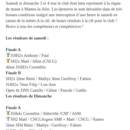
Samedi et dimanche 3 et 4 mai le club était bien représenté à la régate
de masse à Mantes-la-Jolie. Les épreuves se sont déroulées dans de très
bonnes conditions malgré une interruption d’une heure le samedi en
raison de la météo.A la clé, de beaux résultats à la clé pour le club !
Bravo à tous les compétiteurs et compétitrices !
Les résultats de samedi :
Finale A
J18H2x Anthony / Paul
SH2x Maël / Albin (CNCG)
4ème J16H1x Corenthin
Finale B
SH2x 2ème Rémi / Mathys 3ème Geoffroy / Fabien
J14H2x 7ème Filip / Lou-Ann
Open 4x DNS Camille / Céline / Pascale / Gaëlle
Les résultats de Dimanche
Finale A
J16h4x Corenthin / Abbeville /CNF / ASM
SH2 Maël / CNCGArgent SM8 + Maël / CNCG / Nantes
5ème SH4 Rémi / Mathys / Geoffroy / Fabien