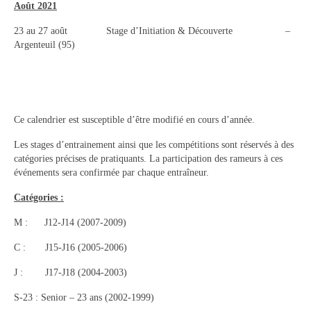
Août 2021
23 au 27 août Stage d’Initiation & Découverte –
Argenteuil (95)
Ce calendrier est susceptible d’être modifié en cours d’année.
Les stages d’entrainement ainsi que les compétitions sont réservés à des
catégories précises de pratiquants. La participation des rameurs à ces
événements sera confirmée par chaque entraîneur.
Catégories :
M : J12-J14 (2007-2009)
C : J15-J16 (2005-2006)
J : J17-J18 (2004-2003)
S-23 : Senior – 23 ans (2002-1999)