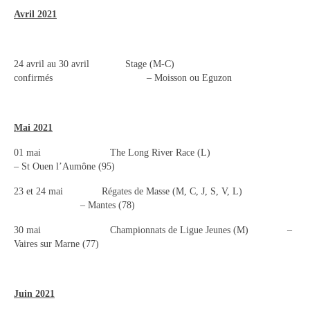
Avril 2021
24 avril au 30 avril Stage (M-C)
confirmés – Moisson ou Eguzon
Mai 2021
01 mai The Long River Race (L)
– St Ouen l’Aumône (95)
23 et 24 mai Régates de Masse (M, C, J, S, V, L)
– Mantes (78)
30 mai Championnats de Ligue Jeunes (M) –
Vaires sur Marne (77)
Juin 2021