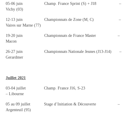
05-06 juin Champ. France Sprint (S) + J18 –
Vichy (03)
12-13 juin Championnats de Zone (M, C) –
Vaires sur Marne (77)
19-20 juin Championnats de France Master –
Macon
26-27 juin Championnats Nationale Jeunes (J13-J14) –
Gerardmer
Juillet 2021
03-04 juillet Champ. France J16, S-23
– Libourne
05 au 09 juillet Stage d’Initiation & Découverte –
Argenteuil (95)