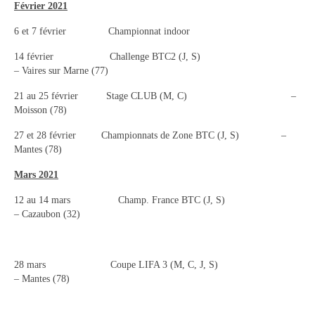
Nos prestations à la demande
Février 2021
6 et 7 février Championnat indoor
14 février Challenge BTC2 (J, S)
– Vaires sur Marne (77)
21 au 25 février Stage CLUB (M, C) –
Moisson (78)
27 et 28 février Championnats de Zone BTC (J, S) –
Mantes (78)
Mars 2021
12 au 14 mars Champ. France BTC (J, S)
– Cazaubon (32)
28 mars Coupe LIFA 3 (M, C, J, S)
– Mantes (78)