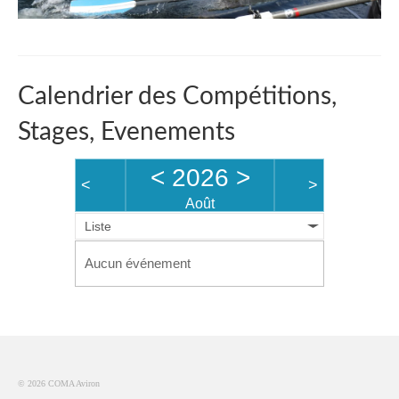
Calendrier des Compétitions,
Stages, Evenements
<
2026
>
<
>
Août
Liste
Aucun événement
© 2026 COMA Aviron