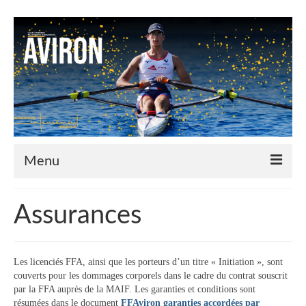
Menu
Le Club
Assurances
Nos couleurs
Historique
Les licenciés FFA, ainsi que les porteurs d’un titre « Initiation », sont
couverts pour les dommages corporels dans le cadre du contrat souscrit
Plan d’accès
par la FFA auprès de la MAIF. Les garanties et conditions sont
résumées dans le document
FFAviron garanties accordées par